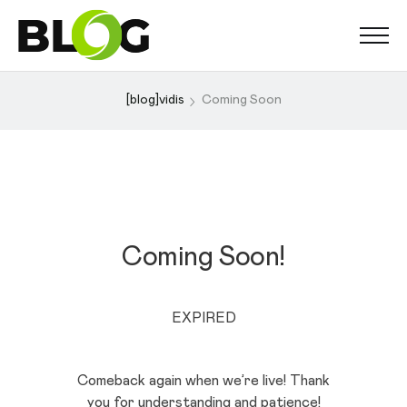
[blog]vidis
Coming Soon
Coming Soon!
EXPIRED
Comeback again when we’re live! Thank
you for understanding and patience!