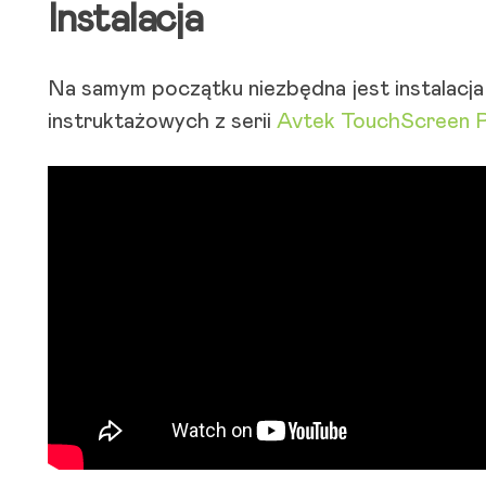
Instalacja
Na samym początku niezbędna jest instalacj
instruktażowych z serii
Avtek TouchScreen 