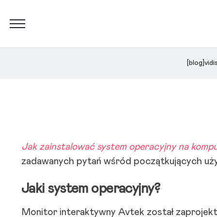
[blog]vidi
Jak zainstalować system operacyjny na ko
zadawanych pytań wśród początkujących uży
Jaki system operacyjny?
Monitor interaktywny Avtek został zaprojekt