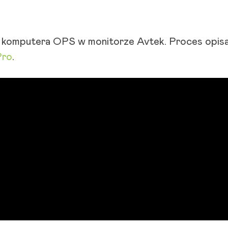
a komputera OPS w monitorze Avtek. Proces opisa
Pro
.