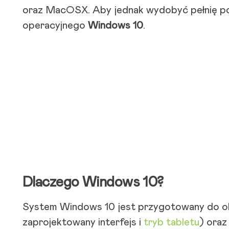
oraz MacOSX. Aby jednak wydobyć pełnię po
operacyjnego
Windows 10
.
Dlaczego Windows 10?
System Windows 10 jest przygotowany do obsł
zaprojektowany interfejs i
tryb tabletu
) oraz