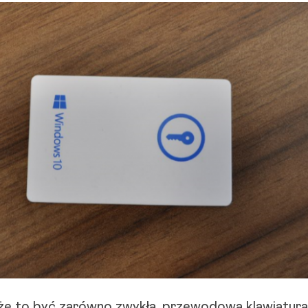
e to być zarówno zwykła, przewodowa klawiatura 