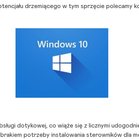
tencjału drzemiącego w tym sprzęcie polecamy ko
ugi dotykowej, co wiąże się z licznymi udogodnie
 brakiem potrzeby instalowania sterowników dla 