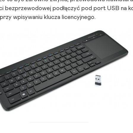
ości bezprzewodowej podłączyć pod port USB na 
 przy wpisywaniu klucza licencyjnego.