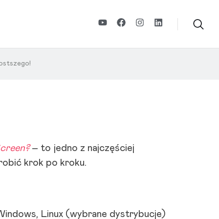
rostszego!
Screen?
– to jedno z najczęściej
obić krok po kroku.
 Windows, Linux (wybrane dystrybucje)