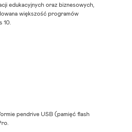
kacji edukacyjnych oraz biznesowych,
ydowana większość programów
 10.
formie pendrive USB (pamięć flash
Pro.