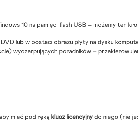
indows 10 na pamięci flash USB – możemy ten kro
ie DVD lub w postaci obrazu płyty na dysku kompu
aście) wyczerpujących poradników – przekierowujem
aby mieć pod ręką
klucz licencyjny
do niego (nie j