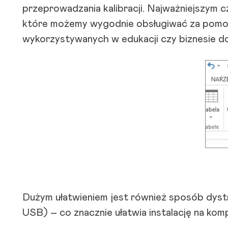
przeprowadzania kalibracji. Najważniejszym c
które możemy wygodnie obsługiwać za pomo
wykorzystywanych w edukacji czy biznesie d
Dużym ułatwieniem jest również sposób dystr
USB) – co znacznie ułatwia instalację na ko