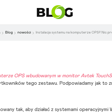
s
Blog
nowości
Instalacja systemu na komputerze OPS? Nic p
mputerze OPS wbudowanym w monitor Avtek Touch
tkowników tego zestawu. Podpowiadamy jak to zr
owany tak, aby działać z systemami operacyjnymi