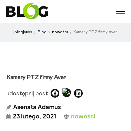
[blog]vidis
Blog
nowości
Kamery PTZ firmy Aver
Kamery PTZ firmy Aver
udostępnij post:
Asenata Adamus
23 lutego, 2021
nowości