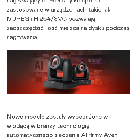
nagrywającym. Formaty kompresji
zastosowane w urządzeniach takie jak
MJPEG i H.254/SVC pozwalają
zaoszczędzić ilość miejsca na dysku podczas
nagrywania.
Nowe modele zostały wyposażone w
wiodącą w branży technologię
automatycznego śledzenia AI firmy Aver,