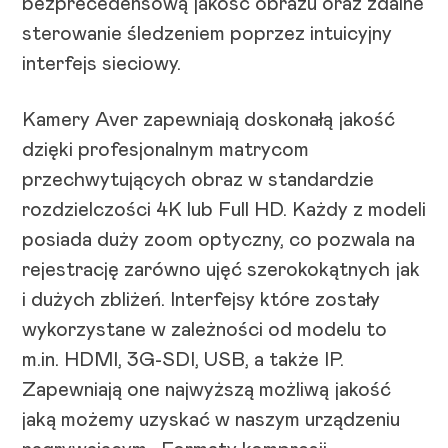
bezprecedensową jakość obrazu oraz zdalne
sterowanie śledzeniem poprzez intuicyjny
interfejs sieciowy.
Kamery Aver zapewniają doskonałą jakość
dzięki profesjonalnym matrycom
przechwytujących obraz w standardzie
rozdzielczości 4K lub Full HD. Każdy z modeli
posiada duży zoom optyczny, co pozwala na
rejestrację zarówno ujęć szerokokątnych jak
i dużych zbliżeń. Interfejsy które zostały
wykorzystane w zależności od modelu to
m.in. HDMI, 3G-SDI, USB, a także IP.
Zapewniają one najwyższą możliwą jakość
jaką możemy uzyskać w naszym urządzeniu