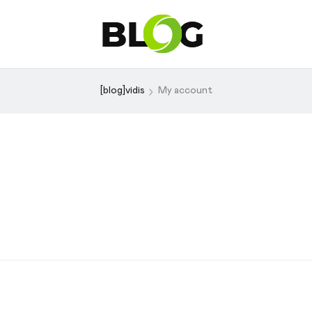
[blog]vidis
My account