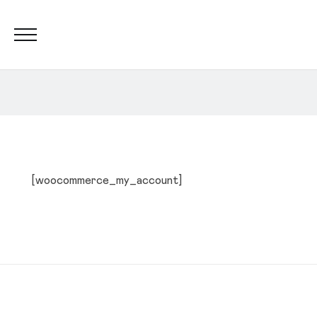
[woocommerce_my_account]