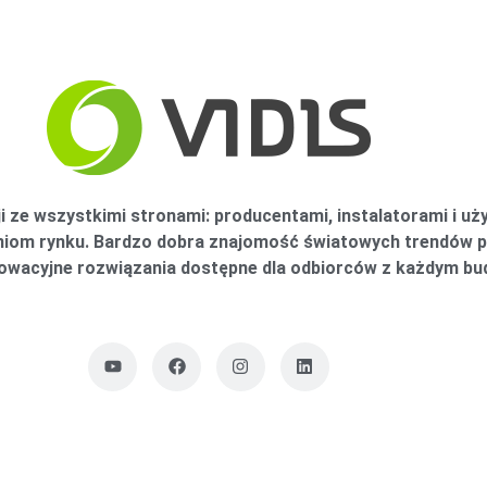
i ze wszystkimi stronami: producentami, instalatorami i
aniom rynku. Bardzo dobra znajomość światowych trendów
nowacyjne rozwiązania dostępne dla odbiorców z każdym b