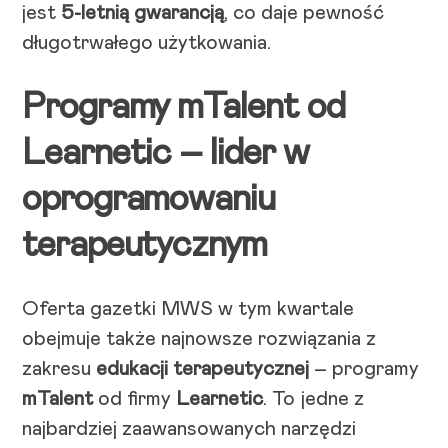
jest
5-letnią gwarancją
, co daje pewność
długotrwałego użytkowania.
Programy mTalent od
Learnetic – lider w
oprogramowaniu
terapeutycznym
Oferta gazetki MWS w tym kwartale
obejmuje także najnowsze rozwiązania z
zakresu
edukacji terapeutycznej
– programy
mTalent
od firmy
Learnetic
. To jedne z
najbardziej zaawansowanych narzędzi