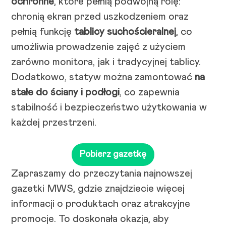
ochronne
, które pełnią podwójną rolę:
chronią ekran przed uszkodzeniem oraz
pełnią funkcję
tablicy suchościeralnej
, co
umożliwia prowadzenie zajęć z użyciem
zarówno monitora, jak i tradycyjnej tablicy.
Dodatkowo, statyw można zamontować
na
stałe do ściany i podłogi
, co zapewnia
stabilność i bezpieczeństwo użytkowania w
każdej przestrzeni.
Pobierz gazetkę
Zapraszamy do przeczytania najnowszej
gazetki MWS, gdzie znajdziecie więcej
informacji o produktach oraz atrakcyjne
promocje. To doskonała okazja, aby