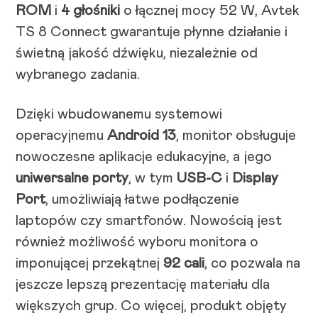
ROM
i
4 głośniki
o łącznej mocy 52 W, Avtek
TS 8 Connect gwarantuje płynne działanie i
świetną jakość dźwięku, niezależnie od
wybranego zadania.
Dzięki wbudowanemu systemowi
operacyjnemu
Android 13
, monitor obsługuje
nowoczesne aplikacje edukacyjne, a jego
uniwersalne porty
, w tym
USB-C
i
Display
Port
, umożliwiają łatwe podłączenie
laptopów czy smartfonów. Nowością jest
również możliwość wyboru monitora o
imponującej przekątnej
92 cali
, co pozwala na
jeszcze lepszą prezentację materiału dla
większych grup. Co więcej, produkt objęty