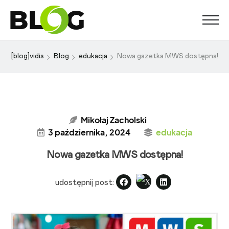
[blog]vidis
Blog
edukacja
Nowa gazetka MWS dostępna!
Mikołaj Zacholski
3 października, 2024
edukacja
Nowa gazetka MWS dostępna!
udostępnij post: