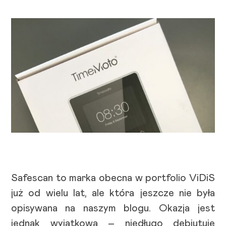
Safescan to marka obecna w portfolio ViDiS
już od wielu lat, ale która jeszcze nie była
opisywana na naszym blogu. Okazja jest
jednak wyjątkowa – niedługo debiutuje