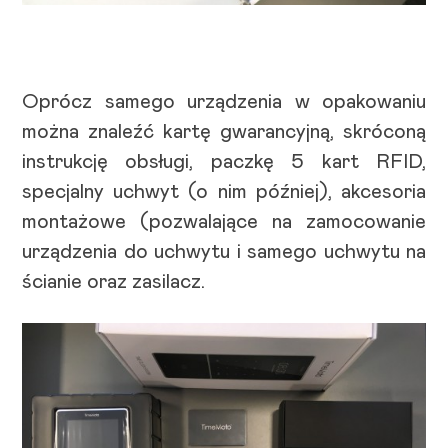
Oprócz samego urządzenia w opakowaniu
można znaleźć kartę gwarancyjną, skróconą
instrukcję obsługi, paczkę 5 kart RFID,
specjalny uchwyt (o nim później), akcesoria
montażowe (pozwalające na zamocowanie
urządzenia do uchwytu i samego uchwytu na
ścianie oraz zasilacz.