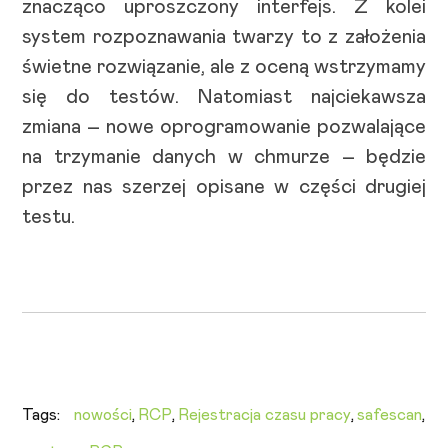
znacząco uproszczony interfejs. Z kolei
system rozpoznawania twarzy to z założenia
świetne rozwiązanie, ale z oceną wstrzymamy
się do testów. Natomiast najciekawsza
zmiana – nowe oprogramowanie pozwalające
na trzymanie danych w chmurze – będzie
przez nas szerzej opisane w części drugiej
testu.
Tags:
nowości
,
RCP
,
Rejestracja czasu pracy
,
safescan
,