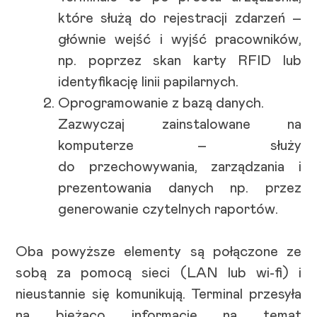
które służą do rejestracji zdarzeń –
głównie wejść i wyjść pracowników,
np. poprzez skan karty RFID lub
identyfikację linii papilarnych.
Oprogramowanie z bazą danych.
Zazwyczaj zainstalowane na
komputerze – służy
do przechowywania, zarządzania i
prezentowania danych np. przez
generowanie czytelnych raportów.
Oba powyższe elementy są połączone ze
sobą za pomocą sieci (LAN lub wi-fi) i
nieustannie się komunikują. Terminal przesyła
na bieżąco informacje na temat