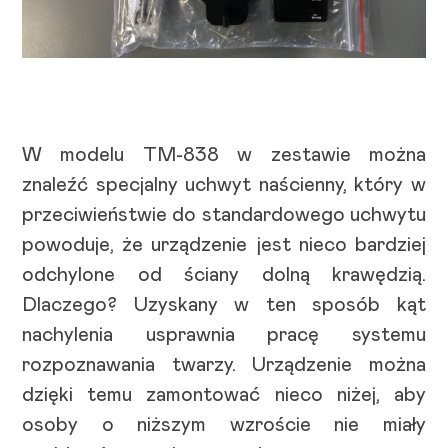
W modelu TM-838 w zestawie można
znaleźć specjalny uchwyt naścienny, który w
przeciwieństwie do standardowego uchwytu
powoduje, że urządzenie jest nieco bardziej
odchylone od ściany dolną krawędzią.
Dlaczego? Uzyskany w ten sposób kąt
nachylenia usprawnia pracę systemu
rozpoznawania twarzy. Urządzenie można
dzięki temu zamontować nieco niżej, aby
osoby o niższym wzroście nie miały