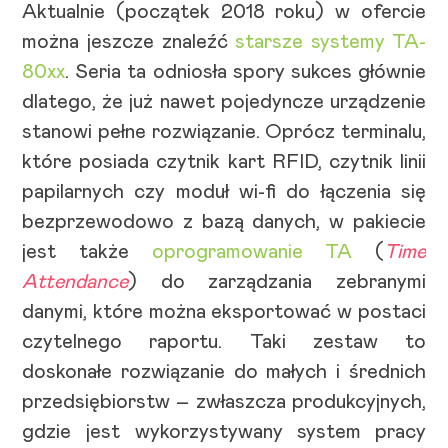
Aktualnie (początek 2018 roku) w ofercie
można jeszcze znaleźć
starsze systemy TA-
80xx
. Seria ta odniosła spory sukces głównie
dlatego, że już nawet pojedyncze urządzenie
stanowi pełne rozwiązanie. Oprócz terminalu,
które posiada czytnik kart RFID, czytnik linii
papilarnych czy moduł wi-fi do łączenia się
bezprzewodowo z bazą danych, w pakiecie
jest także
oprogramowanie TA
(
Time
Attendance
) do zarządzania zebranymi
danymi, które można eksportować w postaci
czytelnego raportu. Taki zestaw to
doskonałe rozwiązanie do małych i średnich
przedsiębiorstw – zwłaszcza produkcyjnych,
gdzie jest wykorzystywany system pracy