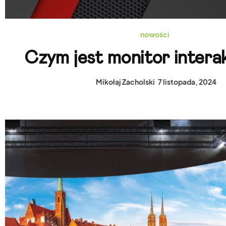
nowości
Czym jest monitor inter
Mikołaj Zacholski
7 listopada, 2024