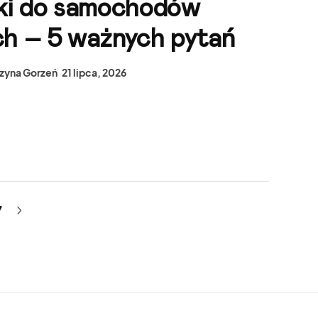
ki do samochodów
ch – 5 ważnych pytań
zyna Gorzeń
21 lipca, 2026
7