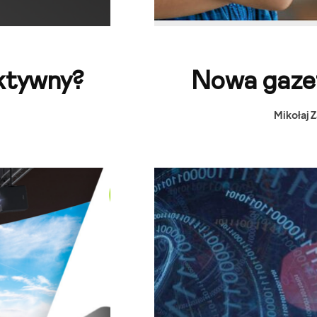
aktywny?
Nowa gaze
Mikołaj 