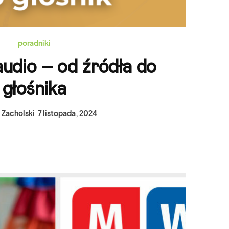
poradniki
audio – od źródła do
głośnika
 Zacholski
7 listopada, 2024