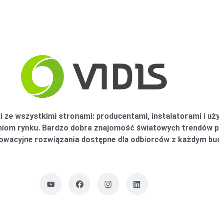
i ze wszystkimi stronami: producentami, instalatorami i
aniom rynku. Bardzo dobra znajomość światowych trendów
nowacyjne rozwiązania dostępne dla odbiorców z każdym b