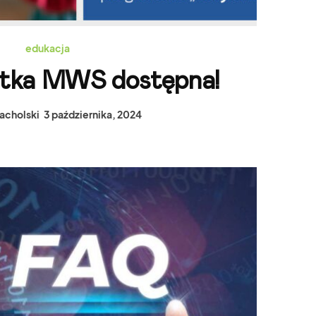
edukacja
tka MWS dostępna!
Zacholski
3 października, 2024