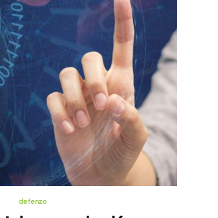
defenzo