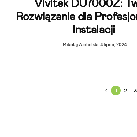
Vivitek DU7000Z: T
Rozwiązanie dla Profesjo
Instalacji
Mikołaj Zacholski
4 lipca, 2024
1
2
3