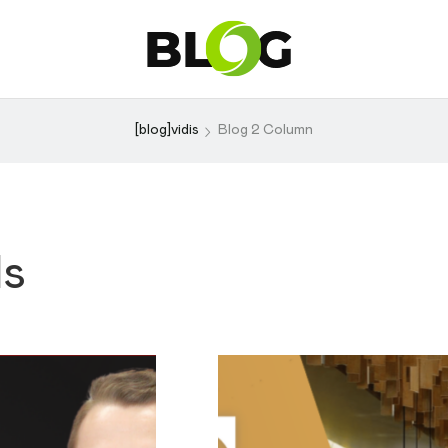
[blog]vidis
Blog 2 Column
ls