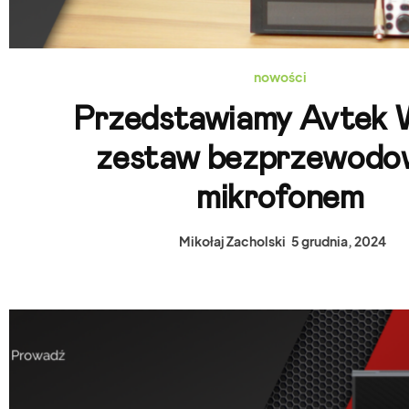
nowości
Przedstawiamy Avtek
zestaw bezprzewodo
mikrofonem
Mikołaj Zacholski
5 grudnia, 2024