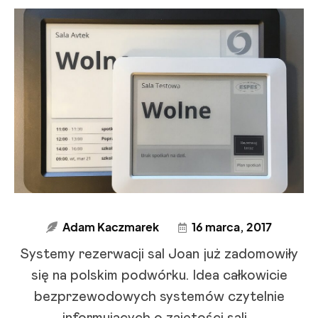
Adam Kaczmarek
16 marca, 2017
Systemy rezerwacji sal Joan już zadomowiły
się na polskim podwórku. Idea całkowicie
bezprzewodowych systemów czytelnie
informujących o zajętości sali...