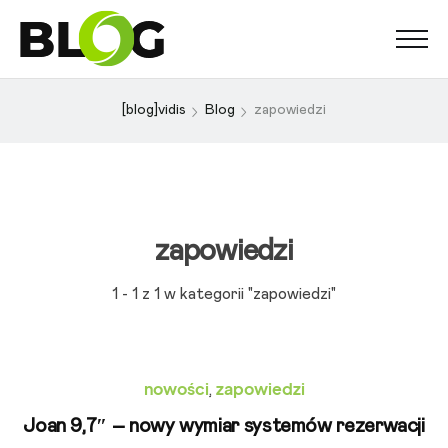
[blog]vidis
Blog
zapowiedzi
zapowiedzi
1 - 1 z 1 w kategorii "zapowiedzi"
nowości
zapowiedzi
,
Joan 9,7″ – nowy wymiar systemów rezerwacji