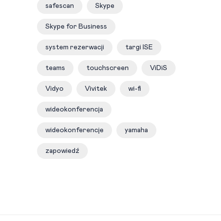
safescan
Skype
Skype for Business
system rezerwacji
targi ISE
teams
touchscreen
ViDiS
Vidyo
Vivitek
wi-fi
wideokonferencja
wideokonferencje
yamaha
zapowiedź