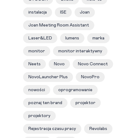
instalacja
ISE
Joan
Joan Meeting Room Assistant
Laser&LED
lumens
marka
monitor
monitor interaktywny
Neets
Novo
Novo Connect
NovoLauncher Plus
NovoPro
nowości
oprogramowanie
poznaj ten brand
projektor
projektory
Rejestracja czasu pracy
Revolabs