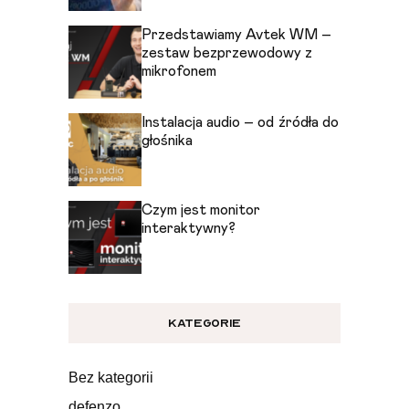
Przedstawiamy Avtek WM –
zestaw bezprzewodowy z
mikrofonem
Instalacja audio – od źródła do
głośnika
Czym jest monitor
interaktywny?
KATEGORIE
Bez kategorii
defenzo