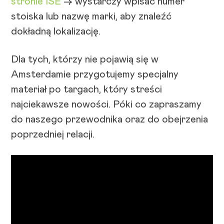
stronie ISE
-> wystarczy wpisać numer
stoiska lub nazwę marki, aby znaleźć
dokładną lokalizację.
Dla tych, którzy nie pojawią się w
Amsterdamie przygotujemy specjalny
materiał po targach, który streści
najciekawsze nowości. Póki co zapraszamy
do naszego przewodnika oraz do obejrzenia
poprzedniej relacji.