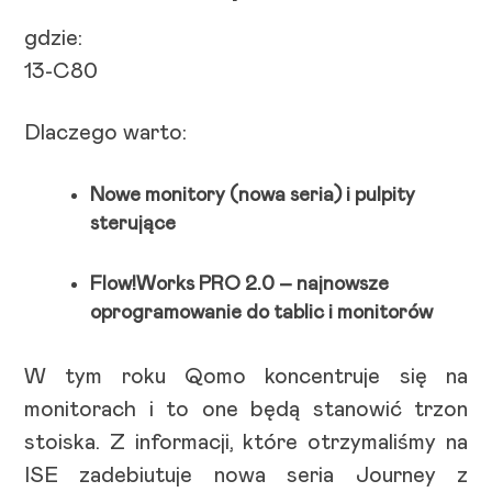
gdzie:
13-C80
Dlaczego warto:
Nowe monitory (nowa seria) i pulpity
sterujące
Flow!Works PRO 2.0 – najnowsze
oprogramowanie do tablic i monitorów
W tym roku Qomo koncentruje się na
monitorach i to one będą stanowić trzon
stoiska. Z informacji, które otrzymaliśmy na
ISE zadebiutuje nowa seria Journey z