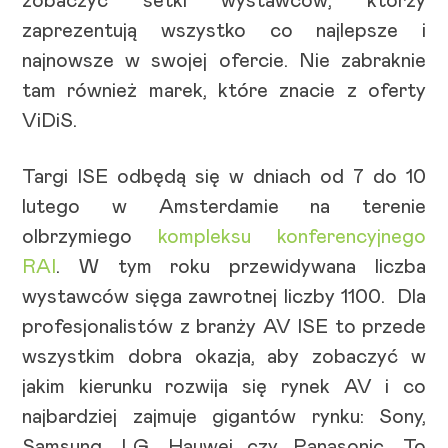
zobaczyć setki wystawców, którzy
zaprezentują wszystko co najlepsze i
najnowsze w swojej ofercie. Nie zabraknie
tam również marek, które znacie z oferty
ViDiS.
Targi ISE odbędą się w dniach od 7 do 10
lutego w Amsterdamie na terenie
olbrzymiego
kompleksu konferencyjnego
RAI
. W tym roku przewidywana liczba
wystawców sięga zawrotnej liczby 1100. Dla
profesjonalistów z branży AV ISE to przede
wszystkim dobra okazja, aby zobaczyć w
jakim kierunku rozwija się rynek AV i co
najbardziej zajmuje gigantów rynku: Sony,
Samsung, LG, Hauwei czy Panasonic. To