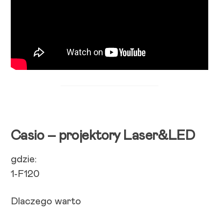
Casio – projektory Laser&LED
gdzie:
1-F120
Dlaczego warto