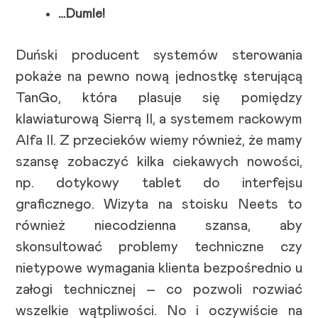
…Dumle!
Duński producent systemów sterowania
pokaże na pewno nową jednostkę sterującą
TanGo, która plasuje się pomiędzy
klawiaturową Sierrą II, a systemem rackowym
Alfa II. Z przecieków wiemy również, że mamy
szansę zobaczyć kilka ciekawych nowości,
np. dotykowy tablet do interfejsu
graficznego. Wizyta na stoisku Neets to
również niecodzienna szansa, aby
skonsultować problemy techniczne czy
nietypowe wymagania klienta bezpośrednio u
załogi technicznej – co pozwoli rozwiać
wszelkie wątpliwości. No i oczywiście na