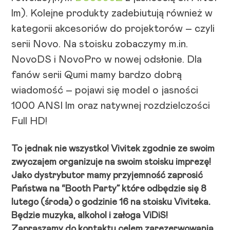
lm). Kolejne produkty zadebiutują również w
kategorii akcesoriów do projektorów – czyli
serii Novo. Na stoisku zobaczymy m.in.
NovoDS i NovoPro w nowej odsłonie. Dla
fanów serii Qumi mamy bardzo dobrą
wiadomość – pojawi się model o jasności
1000 ANSI lm oraz natywnej rozdzielczości
Full HD!
To jednak nie wszystko! Vivitek zgodnie ze swoim
zwyczajem organizuje na swoim stoisku imprezę!
Jako dystrybutor mamy przyjemność zaprosić
Państwa na “Booth Party” które odbędzie się 8
lutego (środa) o godzinie 16 na stoisku Viviteka.
Będzie muzyka, alkohol i załoga ViDiS!
Zapraszamy do kontaktu celem zarezerwowania