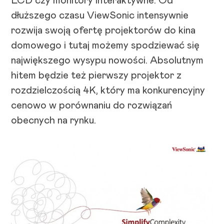
LCD czy monitory interaktywne. Od
dłuższego czasu ViewSonic intensywnie
rozwija swoją ofertę projektorów do kina
domowego i tutaj możemy spodziewać się
największego wysypu nowości. Absolutnym
hitem będzie też pierwszy projektor z
rozdzielczością 4K, który ma konkurencyjny
cenowo w porównaniu do rozwiązań
obecnych na rynku.