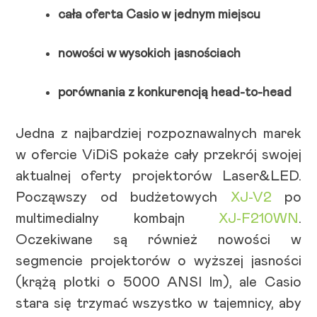
cała oferta Casio w jednym miejscu
nowości w wysokich jasnościach
porównania z konkurencją head-to-head
Jedna z najbardziej rozpoznawalnych marek
w ofercie ViDiS pokaże cały przekrój swojej
aktualnej oferty projektorów Laser&LED.
Począwszy od budżetowych
XJ-V2
po
multimedialny kombajn
XJ-F210WN
.
Oczekiwane są również nowości w
segmencie projektorów o wyższej jasności
(krążą plotki o 5000 ANSI lm), ale Casio
stara się trzymać wszystko w tajemnicy, aby