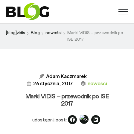
[blog]vidis
Blog
nowości
Marki ViDiS – przewodnik po
ISE 2017
Adam Kaczmarek
26 stycznia, 2017
nowości
Marki ViDiS – przewodnik po ISE
2017
udostępnij post: