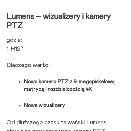
Lumens – wizualizery i kamery
PTZ
gdzie:
1-H127
Dlaczego warto:
Nowa kamera PTZ z 9-megapiskelową
matrycą i rozdzielczością 4K
Nowe wizualizery
Od dłuższego czasu tajwański Lumens