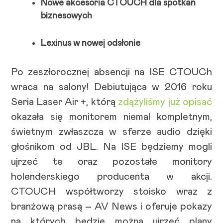
Nowe akcesoria CTOUCH dla spotkań
biznesowych
Lexinus w nowej odsłonie
Po zeszłorocznej absencji na ISE CTOUCh
wraca na salony! Debiutująca w 2016 roku
Seria Laser Air +, którą
zdążyliśmy już opisać
okazała się monitorem niemal kompletnym,
świetnym zwłaszcza w sferze audio dzięki
głośnikom od JBL. Na ISE będziemy mogli
ujrzeć te oraz pozostałe monitory
holenderskiego producenta w akcji.
CTOUCH współtworzy stoisko wraz z
branżową prasą – AV News i oferuje pokazy
na których będzie można ujrzeć plany