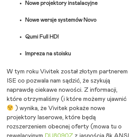
Nowe projektory instalacyjne
Nowe wersje systemów Novo
Qumi Full HD!
Impreza na stoisku
W tym roku Vivitek został złotym partnerem
ISE co pozwala nam sądzić, że szykują
naprawdę ciekawe nowości. Z informacji,
które otrzymaliśmy (i które możemy ujawnić
) wynika, że Vivitek pokaże nowe
projektory laserowe, które będą
rozszerzeniem obecnej oferty (mowa tu o
rewelacyjnym
DU8090Z
z jasnością 8k ANSI