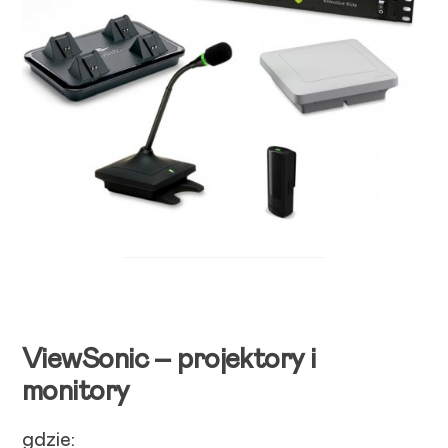
ViewSonic – projektory i
monitory
gdzie: