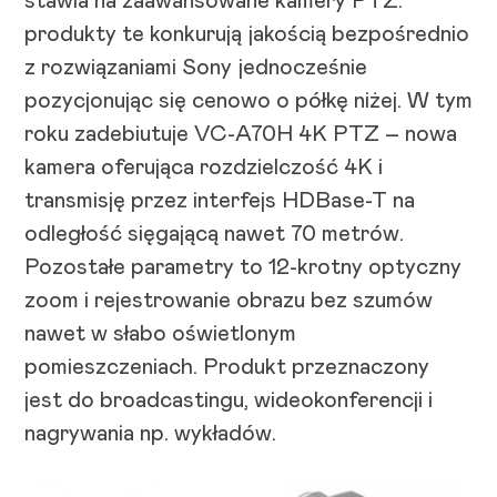
stawia na zaawansowane kamery PTZ.
produkty te konkurują jakością bezpośrednio
z rozwiązaniami Sony jednocześnie
pozycjonując się cenowo o półkę niżej. W tym
roku zadebiutuje VC-A70H 4K PTZ – nowa
kamera oferująca rozdzielczość 4K i
transmisję przez interfejs HDBase-T na
odległość sięgającą nawet 70 metrów.
Pozostałe parametry to 12-krotny optyczny
zoom i rejestrowanie obrazu bez szumów
nawet w słabo oświetlonym
pomieszczeniach. Produkt przeznaczony
jest do broadcastingu, wideokonferencji i
nagrywania np. wykładów.